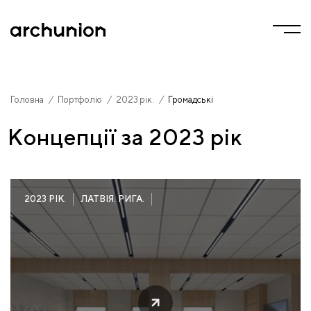
/
/
/
Головна
Портфоліо
2023 рік.
Громадські
Головна
Портфоліо
2023 рік.
Концепції за 2023 рік
2023 РІК.
ЛАТВІЯ. РИГА.